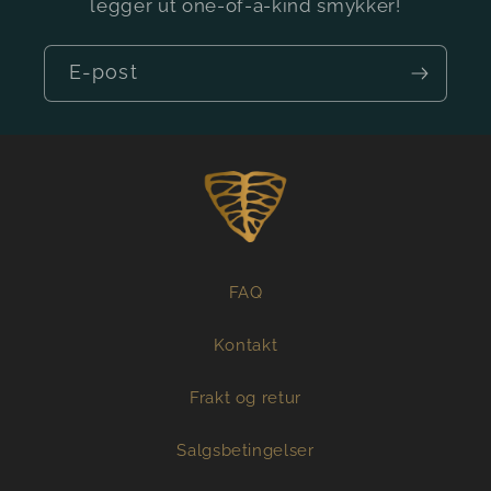
legger ut one-of-a-kind smykker!
E-post
FAQ
Kontakt
Frakt og retur
Salgsbetingelser