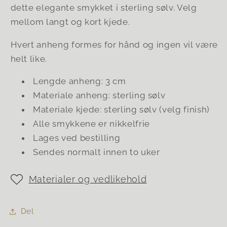
silver
silver
dette elegante smykket i sterling sølv. Velg
mellom langt og kort kjede.
Hvert anheng formes for hånd og ingen vil være
helt like.
Lengde anheng: 3 cm
Materiale anheng: sterling sølv
Materiale kjede: sterling sølv (velg finish)
Alle smykkene er nikkelfrie
Lages ved bestilling
Sendes normalt innen to uker
Materialer og vedlikehold
Del