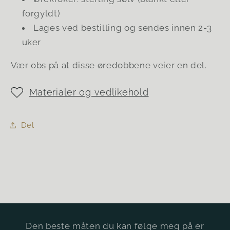
forgyldt)
Lages ved bestilling og sendes innen 2-3
uker
Vær obs på at disse øredobbene veier en del.
Materialer og vedlikehold
Del
Den beste måten du kan følge meg på er