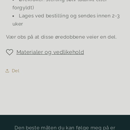
forgyldt)
Lages ved bestilling og sendes innen 2-3
uker
Vær obs på at disse øredobbene veier en del.
Materialer og vedlikehold
Del
Den beste måten du kan følge meg på er